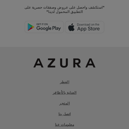
"استكشف واحصل على عروض وصفقات حصرية على
التطبيق المحمول لدينا"
العطر
العناية بالأظافر
المتجر
اتصل بنا
معلومات عنا