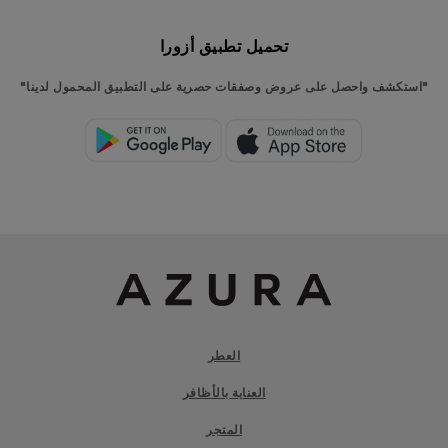
تحميل تطبيق أزورا
"استكشف واحصل على عروض وصفقات حصرية على التطبيق المحمول لدينا"
العطر
العناية بالأظافر
المتجر