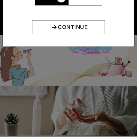
الإهداء الصحيح
سيتم تقديم طلبات الهدايا الخاصة بك في
صندوق هدايا أزورا
CONTINUE