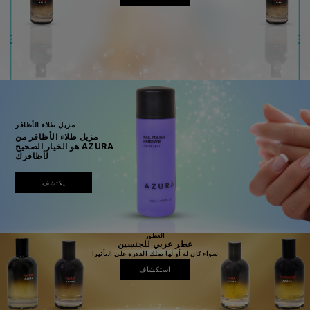
مزيل طلاء الأظافر
مزيل طلاء الأظافر من
AZURA هو الخيار الصحيح
لأظافرك
يكتشف
العطور
عطر عربي للجنسين
سواء كان له أو لها تملك القدرة على التأثير!
استكشاف